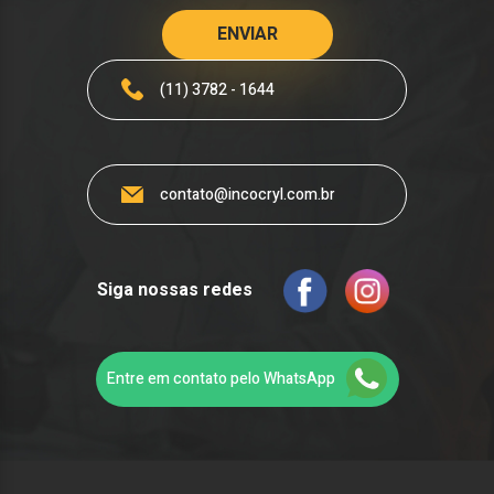
(11) 3782 - 1644
contato@incocryl.com.br
Siga nossas redes
Entre em contato pelo WhatsApp