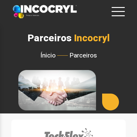
Parceiros
Incocryl
Ínicio
Parceiros