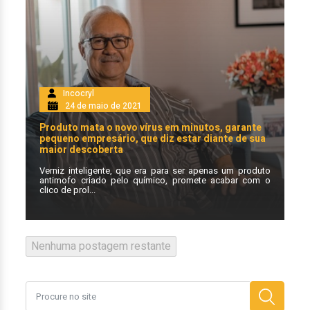
Incocryl
24 de maio de 2021
Produto mata o novo vírus em minutos, garante
pequeno empresário, que diz estar diante de sua
maior descoberta
Verniz inteligente, que era para ser apenas um produto
antimofo criado pelo químico, promete acabar com o
clico de prol...
Nenhuma postagem restante
Search