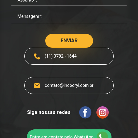
(11) 3782 - 1644
contato@incocryl.com.br
Siga nossas redes
Entre em contato pelo WhatsApp