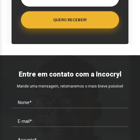
Entre em contato com a Incocryl
Mande uma mensagem, retornaremos o mais breve possível