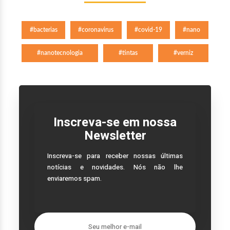
#bacterias
#coronavirus
#covid-19
#nano
#nanotecnologia
#tintas
#verniz
Inscreva-se em nossa
Newsletter
Inscreva-se para receber nossas últimas
notícias e novidades. Nós não lhe
enviaremos spam.